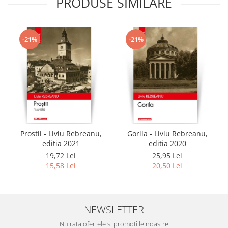
PRODUSE SIMILARE
-21%
-21%
Prostii - Liviu Rebreanu,
Gorila - Liviu Rebreanu,
editia 2021
editia 2020
19,72 Lei
25,95 Lei
15,58 Lei
20,50 Lei
NEWSLETTER
Nu rata ofertele si promotiile noastre