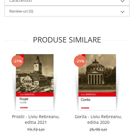
Caracteristici
Review-uri
(0)
PRODUSE SIMILARE
-21%
-21%
Prostii - Liviu Rebreanu,
Gorila - Liviu Rebreanu,
editia 2021
editia 2020
19,72 Lei
25,95 Lei