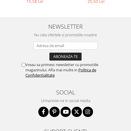
15,58 Lei
20,50 Lei
NEWSLETTER
Nu rata ofertele si promotiile noastre
Vreau sa primesc newsletter cu promotiile
magazinului. Afla mai multe in
Politica de
Confidentialitate
SOCIAL
Urmareste-ne in social media