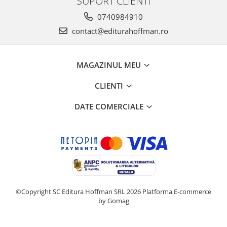
SUPORT CLIENTI
0740984910
contact@editurahoffman.ro
MAGAZINUL MEU
CLIENTI
DATE COMERCIALE
©Copyright SC Editura Hoffman SRL 2026
Platforma E-commerce
by Gomag