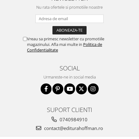
Nu rata ofertele si promotiile noastre
Vreau sa primesc newsletter cu promotiile
magazinului. Afla mai multe in
Politica de
Confidentialitate
SOCIAL
Urmareste-ne in social media
SUPORT CLIENTI
0740984910
contact@editurahoffman.ro