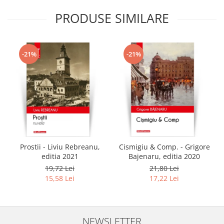
PRODUSE SIMILARE
-21%
-21%
Prostii - Liviu Rebreanu,
Cismigiu & Comp. - Grigore
editia 2021
Bajenaru, editia 2020
19,72 Lei
21,80 Lei
15,58 Lei
17,22 Lei
NEWSLETTER