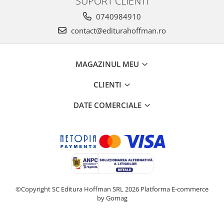
SUPORT CLIENTI
0740984910
contact@editurahoffman.ro
MAGAZINUL MEU
CLIENTI
DATE COMERCIALE
©Copyright SC Editura Hoffman SRL 2026
Platforma E-commerce
by Gomag