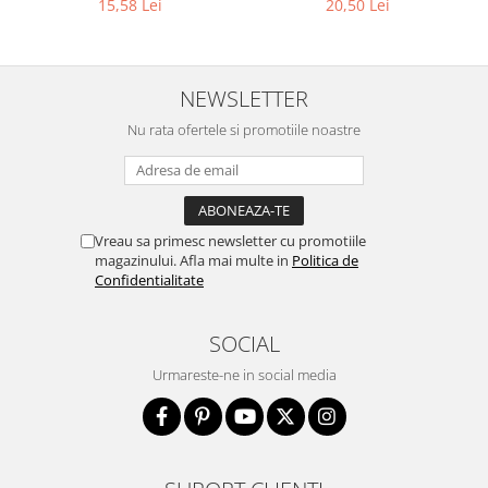
15,58 Lei
20,50 Lei
NEWSLETTER
Nu rata ofertele si promotiile noastre
Vreau sa primesc newsletter cu promotiile
magazinului. Afla mai multe in
Politica de
Confidentialitate
SOCIAL
Urmareste-ne in social media