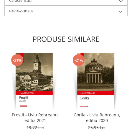
Caracteristici
Review-uri
(0)
PRODUSE SIMILARE
-21%
-21%
Prostii - Liviu Rebreanu,
Gorila - Liviu Rebreanu,
editia 2021
editia 2020
19,72 Lei
25,95 Lei