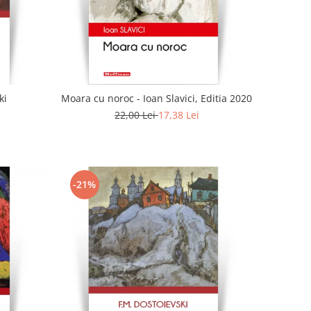
ki
Moara cu noroc - Ioan Slavici, Editia 2020
22,00 Lei
17,38 Lei
-21%