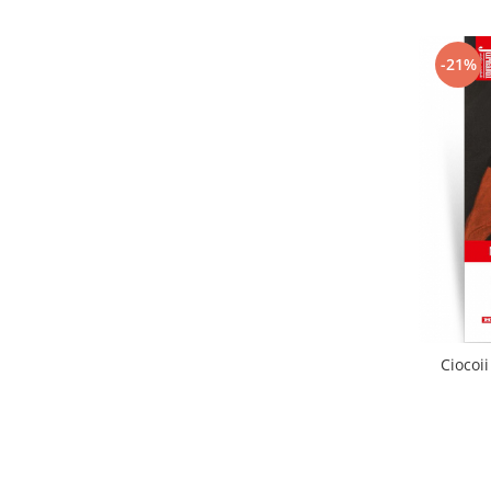
-21%
Ciocoii