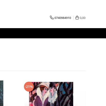
0740984910
0,00
-21%