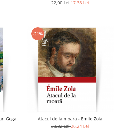
22,00 Lei
17,38 Lei
-21%
ian Goga
Atacul de la moara - Emile Zola
33,22 Lei
26,24 Lei