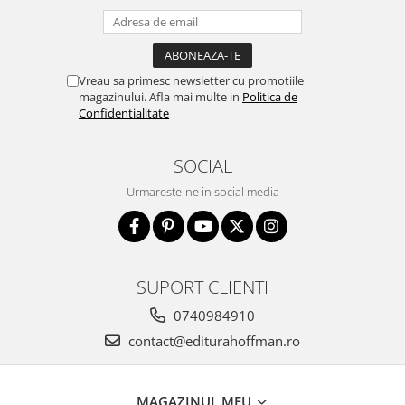
Vreau sa primesc newsletter cu promotiile
magazinului. Afla mai multe in
Politica de
Confidentialitate
SOCIAL
Urmareste-ne in social media
SUPORT CLIENTI
0740984910
contact@editurahoffman.ro
MAGAZINUL MEU