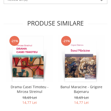
PRODUSE SIMILARE
-21%
-21%
Drama Casei Timoteu -
Banul Maracine - Grigore
Mircea Streinul
Bajenaru
18,69 Lei
18,69 Lei
14,77 Lei
14,77 Lei