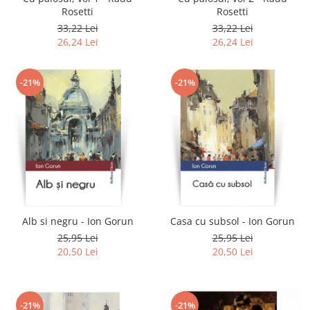
Rosetti
Rosetti
33,22 Lei
33,22 Lei
26,24 Lei
26,24 Lei
-21%
-21%
Alb si negru - Ion Gorun
Casa cu subsol - Ion Gorun
25,95 Lei
25,95 Lei
20,50 Lei
20,50 Lei
-21%
-21%