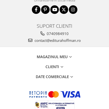
Urmareste-ne in social media
SUPORT CLIENTI
0740984910
contact@editurahoffman.ro
MAGAZINUL MEU
CLIENTI
DATE COMERCIALE