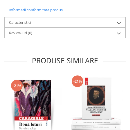
..
Informatii conformitate produs
Caracteristici
Review-uri
(0)
PRODUSE SIMILARE
-21%
-21%