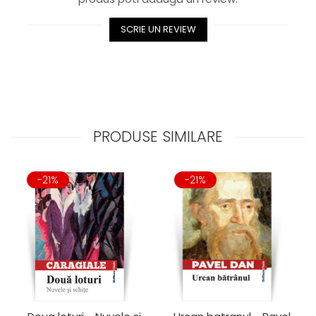
SCRIE UN REVIEW
PRODUSE SIMILARE
-21%
-21%