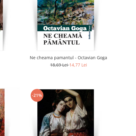
Ne cheama pamantul - Octavian Goga
18,69 Lei
14,77 Lei
-21%