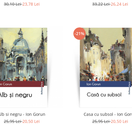
30,10 Lei
23,78 Lei
33,22 Lei
26,24 Lei
-21%
Alb si negru - Ion Gorun
Casa cu subsol - Ion Go
25,95 Lei
20,50 Lei
25,95 Lei
20,50 Lei