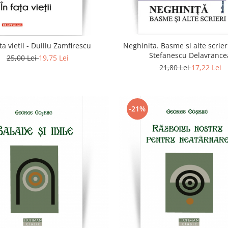
ta vietii - Duiliu Zamfirescu
Neghinita. Basme si alte scrier
Stefanescu Delavrance
25,00 Lei
19,75 Lei
21,80 Lei
17,22 Lei
-21%