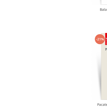
Bala
-21%
Pacate