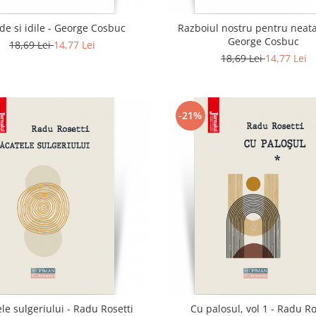
de si idile - George Cosbuc
Razboiul nostru pentru neata
George Cosbuc
18,69 Lei
14,77 Lei
18,69 Lei
14,77 Lei
-21%
le sulgeriului - Radu Rosetti
Cu palosul, vol 1 - Radu Ro