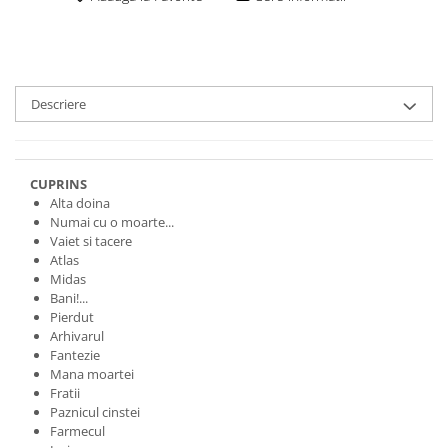
Descriere
CUPRINS
Alta doina
Numai cu o moarte...
Vaiet si tacere
Atlas
Midas
Bani!...
Pierdut
Arhivarul
Fantezie
Mana moartei
Fratii
Paznicul cinstei
Farmecul