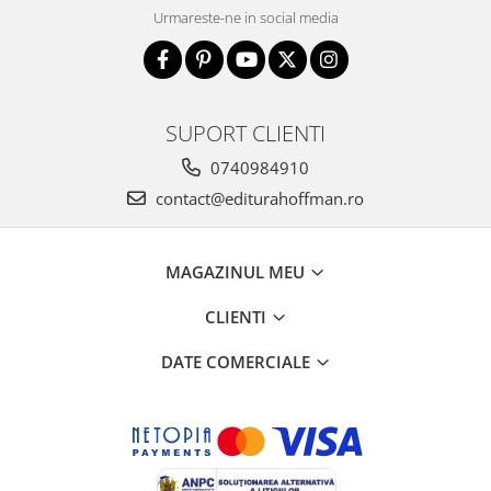
Urmareste-ne in social media
SUPORT CLIENTI
0740984910
contact@editurahoffman.ro
MAGAZINUL MEU
CLIENTI
DATE COMERCIALE