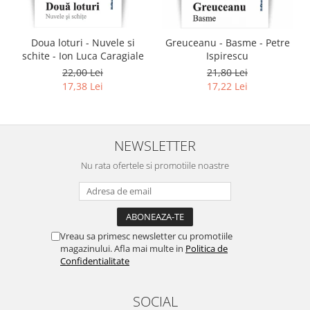
Doua loturi - Nuvele si
Greuceanu - Basme - Petre
schite - Ion Luca Caragiale
Ispirescu
22,00 Lei
21,80 Lei
17,38 Lei
17,22 Lei
NEWSLETTER
Nu rata ofertele si promotiile noastre
Vreau sa primesc newsletter cu promotiile
magazinului. Afla mai multe in
Politica de
Confidentialitate
SOCIAL