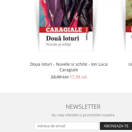
Doua loturi - Nuvele si schite - Ion Luca
U
Caragiale
22,00 Lei
17,38 Lei
NEWSLETTER
Nu rata ofertele si promotiile noastre