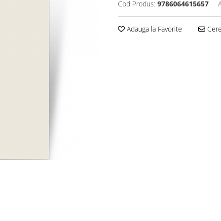
Cod Produs:
9786064615657
Adauga la Favorite
Cere 