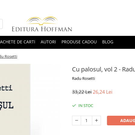
ACHETE DE CARTI
AUTORI
PRODUSE CADOU
BLOG
adu Rosetti
Cu palosul, vol 2 - Rad
Radu Rosetti
33,22 Lei
26,24 Lei
IN STOC
ADAUG