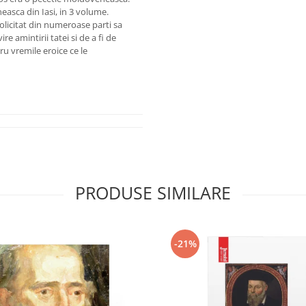
easca din Iasi, in 3 volume.
solicitat din numeroase parti sa
e amintirii tatei si de a fi de
ru vremile eroice ce le
PRODUSE SIMILARE
-21%