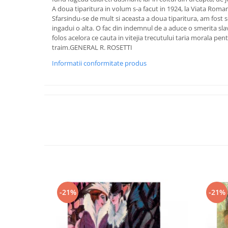
A doua tiparitura in volum s-a facut in 1924, la Viata Roman
Sfarsindu-se de mult si aceasta a doua tiparitura, am fost 
ingadui o alta. O fac din indemnul de a aduce o smerita slavir
folos acelora ce cauta in vitejia trecutului taria morala pent
traim.GENERAL R. ROSETTI
Informatii conformitate produs
-21%
-21%