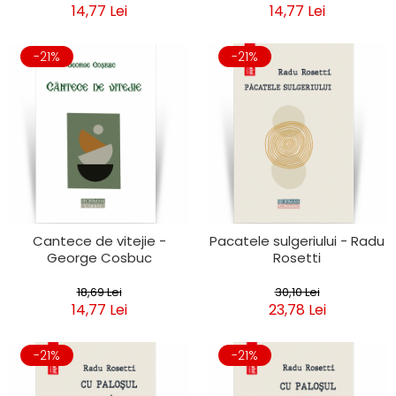
14,77 Lei
14,77 Lei
-21%
-21%
Cantece de vitejie -
Pacatele sulgeriului - Radu
George Cosbuc
Rosetti
18,69 Lei
30,10 Lei
14,77 Lei
23,78 Lei
-21%
-21%