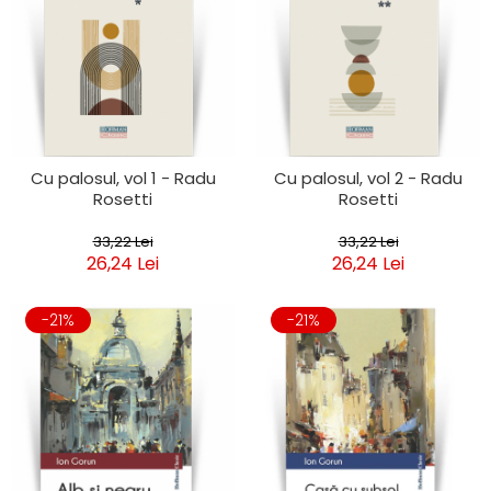
Cu palosul, vol 1 - Radu
Cu palosul, vol 2 - Radu
Rosetti
Rosetti
33,22 Lei
33,22 Lei
26,24 Lei
26,24 Lei
-21%
-21%