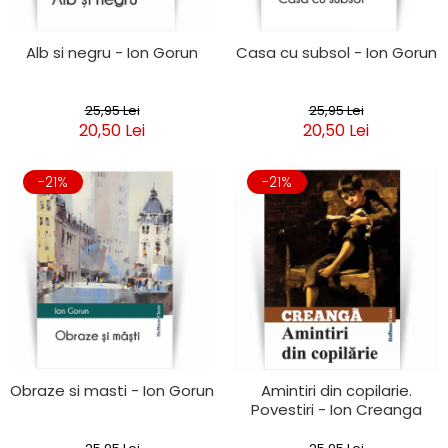
Alb si negru - Ion Gorun
Casa cu subsol - Ion Gorun
25,95 Lei
25,95 Lei
20,50 Lei
20,50 Lei
-21%
-21%
Obraze si masti - Ion Gorun
Amintiri din copilarie.
Povestiri - Ion Creanga