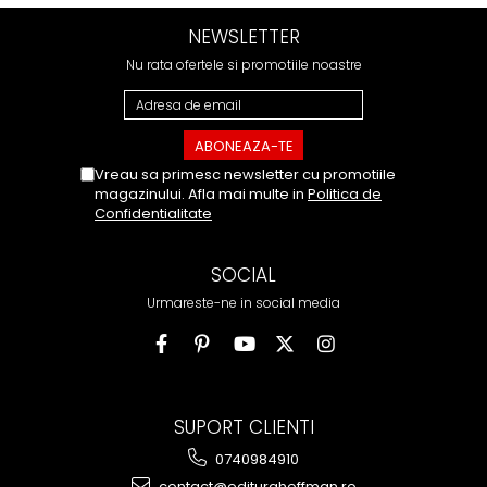
NEWSLETTER
Nu rata ofertele si promotiile noastre
Vreau sa primesc newsletter cu promotiile
magazinului. Afla mai multe in
Politica de
Confidentialitate
SOCIAL
Urmareste-ne in social media
SUPORT CLIENTI
0740984910
contact@editurahoffman.ro