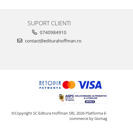
SUPORT CLIENTI
0740984910
contact@editurahoffman.ro
©Copyright SC Editura Hoffman SRL 2026
Platforma E-
commerce by Gomag