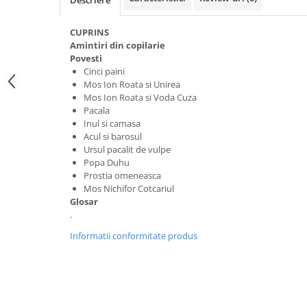
Descriere
CUPRINS
Amintiri din copilarie
Povesti
Cinci paini
Mos Ion Roata si Unirea
Mos Ion Roata si Voda Cuza
Pacala
Inul si camasa
Acul si barosul
Ursul pacalit de vulpe
Popa Duhu
Prostia omeneasca
Mos Nichifor Cotcariul
Glosar
.
Informatii conformitate produs