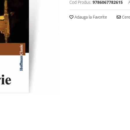
Cod Produs:
9786067782615
Adauga la Favorite
Cere 