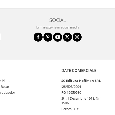
SOCIAL
Urmareste-ne in social media
DATE COMERCIALE
 Plata
SC Editura Hoffman SRL
e Retur
J28/503/2004
Produselor
RO 16659580
Str. 1 Decembrie 1918, Nr
150A
Caracal, Olt