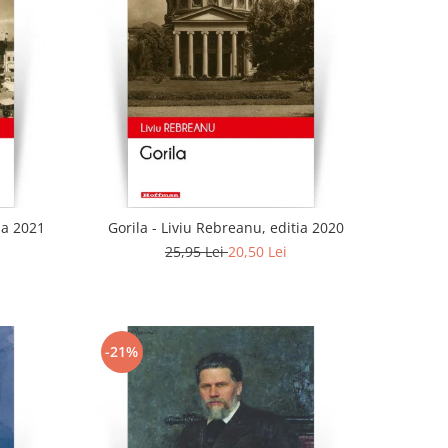
ia 2021
Gorila - Liviu Rebreanu, editia 2020
25,95 Lei
20,50 Lei
-21%