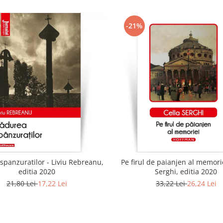
-21%
spanzuratilor - Liviu Rebreanu,
Pe firul de paianjen al memorie
editia 2020
Serghi, editia 2020
21,80 Lei
17,22 Lei
33,22 Lei
26,24 Lei