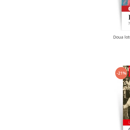
Doua lot
-21%