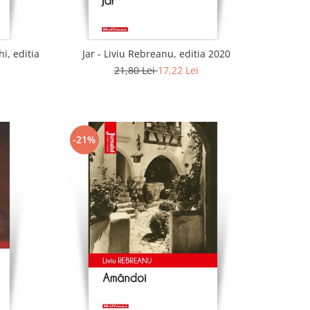
i, editia
Jar - Liviu Rebreanu, editia 2020
21,80 Lei
17,22 Lei
-21%