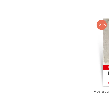
-21%
Moara cu 