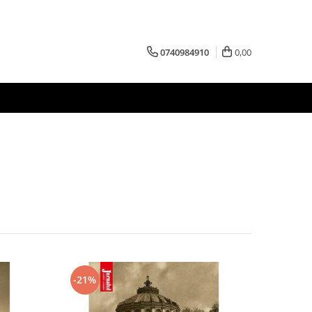
0740984910
0,00
-21%