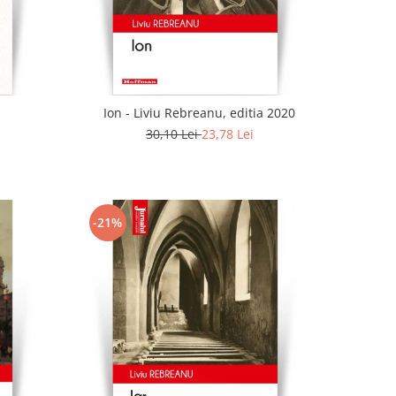
Ion - Liviu Rebreanu, editia 2020
30,10 Lei
23,78 Lei
-21%