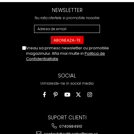
NEWSLETTER
Nu rata ofertele si promotiile noastre
Vreau sa primesc newsletter cu promotiile
magazinului. Afla mai multe in
Politica de
Confidentialitate
SOCIAL
Urmareste-ne in social media
SUPORT CLIENTI
0740984910
contact@editurahoffman.ro