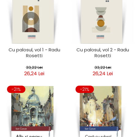
Cu palosul, vol 1 - Radu
Cu palosul, vol 2 - Radu
Rosetti
Rosetti
33,22 Lei
33,22 Lei
26,24 Lei
26,24 Lei
-21%
-21%