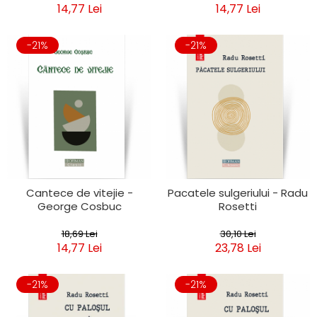
14,77 Lei
14,77 Lei
-21%
-21%
Cantece de vitejie -
Pacatele sulgeriului - Radu
George Cosbuc
Rosetti
18,69 Lei
30,10 Lei
14,77 Lei
23,78 Lei
-21%
-21%