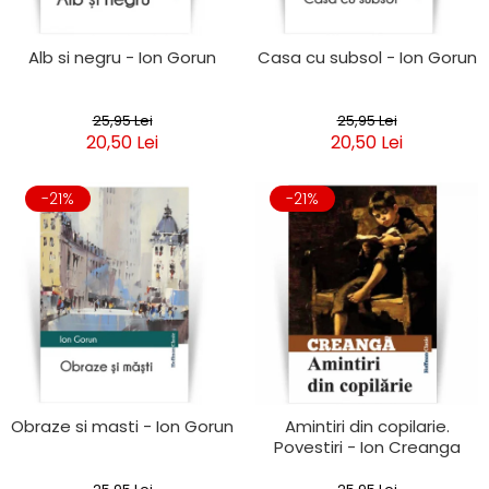
Alb si negru - Ion Gorun
Casa cu subsol - Ion Gorun
25,95 Lei
25,95 Lei
20,50 Lei
20,50 Lei
-21%
-21%
Obraze si masti - Ion Gorun
Amintiri din copilarie.
Povestiri - Ion Creanga