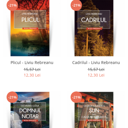
-21%
-21%
Plicul - Liviu Rebreanu
Cadrilul - Liviu Rebreanu
15,57 Lei
15,57 Lei
12,30 Lei
12,30 Lei
-21%
-21%