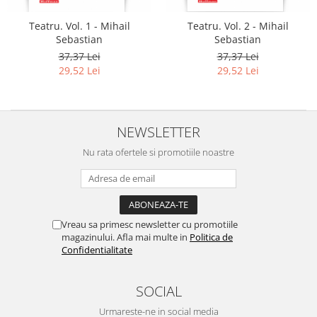
Teatru. Vol. 1 - Mihail
Teatru. Vol. 2 - Mihail
Sebastian
Sebastian
37,37 Lei
37,37 Lei
29,52 Lei
29,52 Lei
NEWSLETTER
Nu rata ofertele si promotiile noastre
Vreau sa primesc newsletter cu promotiile
magazinului. Afla mai multe in
Politica de
Confidentialitate
SOCIAL
Urmareste-ne in social media