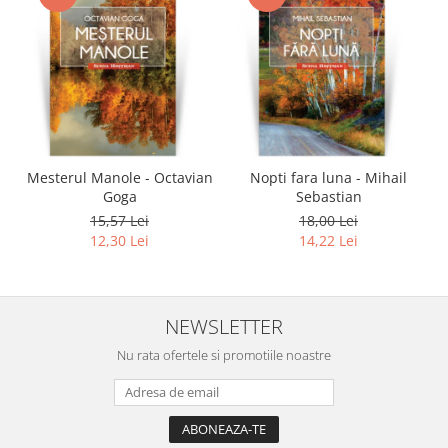
Mesterul Manole - Octavian
Nopti fara luna - Mihail
Goga
Sebastian
15,57 Lei
18,00 Lei
12,30 Lei
14,22 Lei
NEWSLETTER
Nu rata ofertele si promotiile noastre