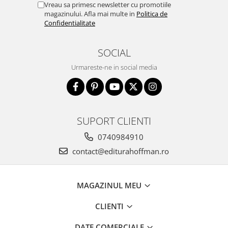
Vreau sa primesc newsletter cu promotiile
magazinului. Afla mai multe in
Politica de
Confidentialitate
SOCIAL
Urmareste-ne in social media
SUPORT CLIENTI
0740984910
contact@editurahoffman.ro
MAGAZINUL MEU
CLIENTI
DATE COMERCIALE