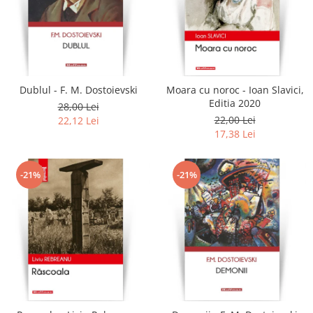
Dublul - F. M. Dostoievski
Moara cu noroc - Ioan Slavici,
Editia 2020
28,00 Lei
22,00 Lei
22,12 Lei
17,38 Lei
-21%
-21%