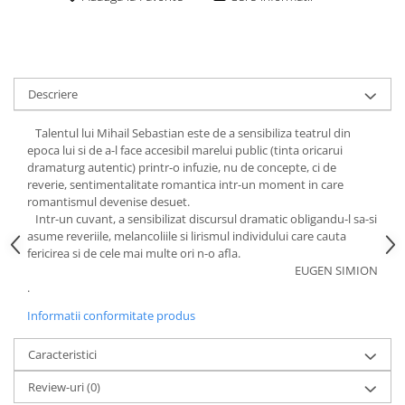
Descriere
Talentul lui Mihail Sebastian este de a sensibiliza teatrul din
epoca lui si de a-l face accesibil marelui public (tinta oricarui
dramaturg autentic) printr-o infuzie, nu de concepte, ci de
reverie, sentimentalitate romantica intr-un moment in care
romantismul devenise desuet.
Intr-un cuvant, a sensibilizat discursul dramatic obligandu-l sa-si
asume reveriile, melancoliile si lirismul individului care cauta
fericirea si de cele mai multe ori n-o afla.
EUGEN SIMION
.
Informatii conformitate produs
Caracteristici
Review-uri
(0)