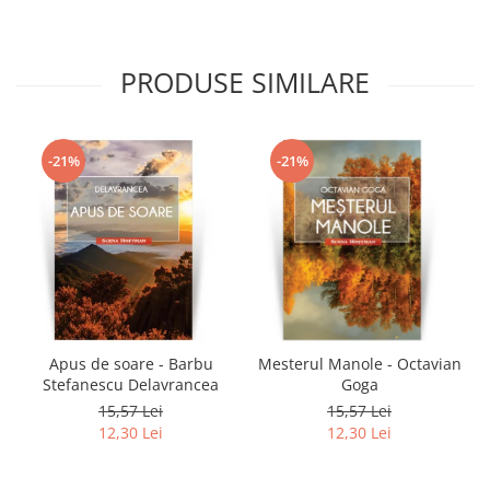
PRODUSE SIMILARE
-21%
-21%
Apus de soare - Barbu
Mesterul Manole - Octavian
Stefanescu Delavrancea
Goga
15,57 Lei
15,57 Lei
12,30 Lei
12,30 Lei