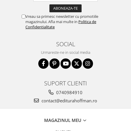
Vreau sa primesc newsletter cu promotiile
magazinului. Afla mai multe in
Politica de
Confidentialitate
SOCIAL
Urmareste-ne in social media
SUPORT CLIENTI
0740984910
contact@editurahoffman.ro
MAGAZINUL MEU