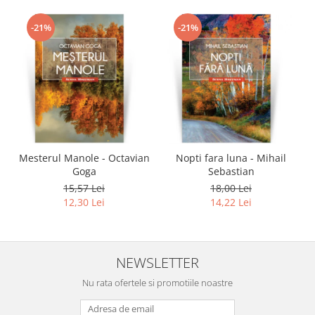
-21%
-21%
Mesterul Manole - Octavian
Nopti fara luna - Mihail
Goga
Sebastian
15,57 Lei
18,00 Lei
12,30 Lei
14,22 Lei
NEWSLETTER
Nu rata ofertele si promotiile noastre