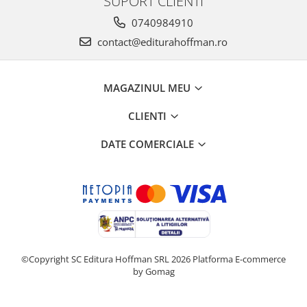
SUPORT CLIENTI
0740984910
contact@editurahoffman.ro
MAGAZINUL MEU
CLIENTI
DATE COMERCIALE
©Copyright SC Editura Hoffman SRL 2026
Platforma E-commerce
by Gomag