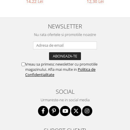
14,22 Lei
12,30 Lei
NEWSLETTER
Nu rata ofertele si promotiile noastre
Vreau sa primesc newsletter cu promotiile
magazinului. Afla mai multe in
Politica de
Confidentialitate
SOCIAL
Urmareste-ne in social media