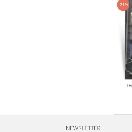
-21%
Te
NEWSLETTER