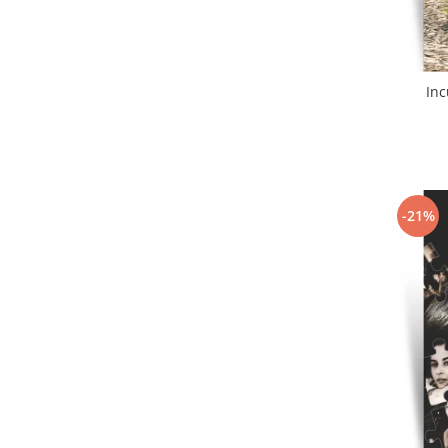
Inc
-21%