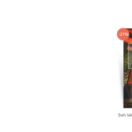
-21%
Sun sa