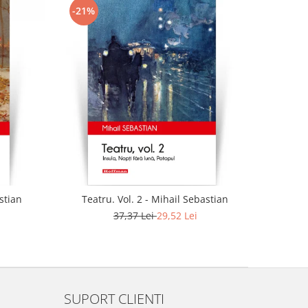
-21%
astian
Teatru. Vol. 2 - Mihail Sebastian
37,37 Lei
29,52 Lei
SUPORT CLIENTI