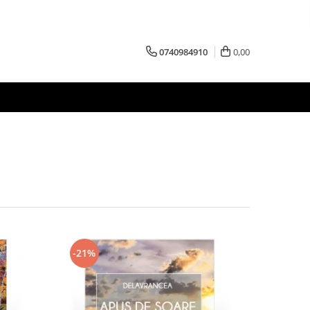
0740984910
0,00
-21%