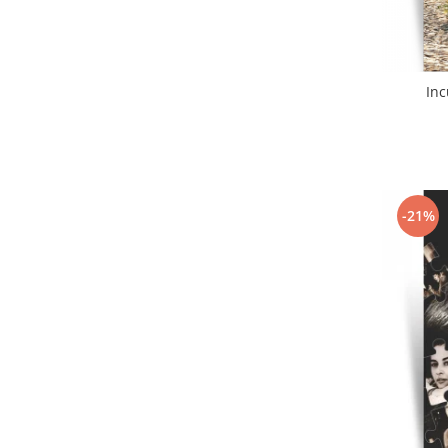
Inc
-21%