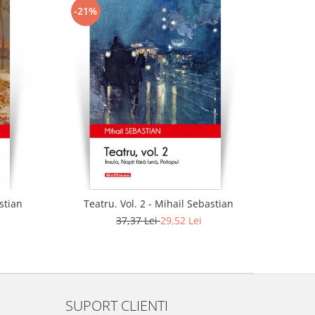
-21%
astian
Teatru. Vol. 2 - Mihail Sebastian
37,37 Lei
29,52 Lei
SUPORT CLIENTI