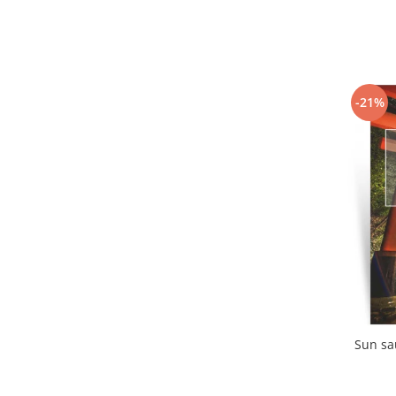
-21%
Sun sa