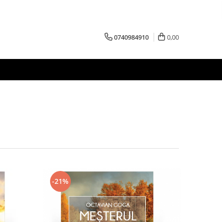
0740984910
0,00
-21%