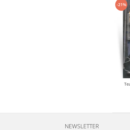
-21%
Te
NEWSLETTER