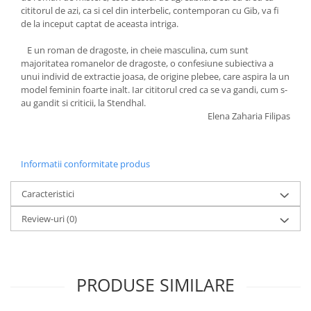
cititorul de azi, ca si cel din interbelic, contemporan cu Gib, va fi
de la inceput captat de aceasta intriga.
E un roman de dragoste, in cheie masculina, cum sunt
majoritatea romanelor de dragoste, o confesiune subiectiva a
unui individ de extractie joasa, de origine plebee, care aspira la un
model feminin foarte inalt. Iar cititorul cred ca se va gandi, cum s-
au gandit si criticii, la Stendhal.
Elena Zaharia Filipas
Informatii conformitate produs
Caracteristici
Review-uri
(0)
PRODUSE SIMILARE