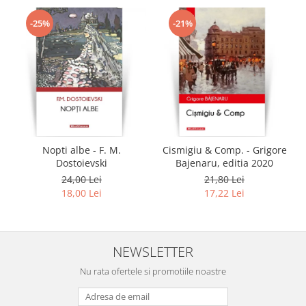
-25%
-21%
Nopti albe - F. M.
Cismigiu & Comp. - Grigore
Dostoievski
Bajenaru, editia 2020
24,00 Lei
21,80 Lei
18,00 Lei
17,22 Lei
NEWSLETTER
Nu rata ofertele si promotiile noastre