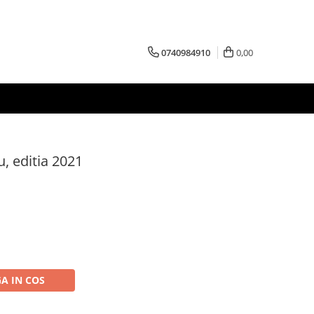
0740984910
0,00
u, editia 2021
A IN COS