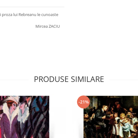
 si proza lui Rebreanu le cunoaste
Mircea ZACIU
PRODUSE SIMILARE
-21%