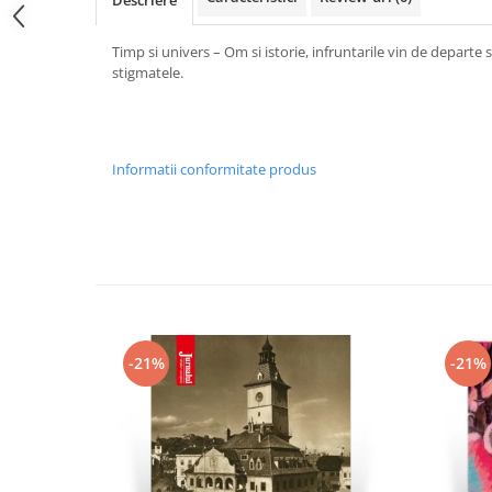
Descriere
Timp si univers – Om si istorie, infruntarile vin de departe
stigmatele.
Informatii conformitate produs
-21%
-21%