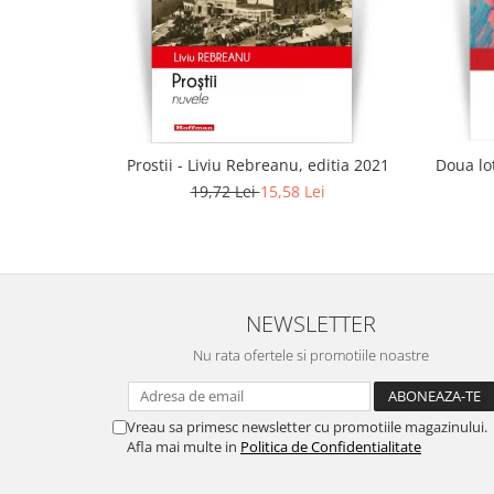
Prostii - Liviu Rebreanu, editia 2021
Doua lot
19,72 Lei
15,58 Lei
NEWSLETTER
Nu rata ofertele si promotiile noastre
Vreau sa primesc newsletter cu promotiile magazinului.
Afla mai multe in
Politica de Confidentialitate