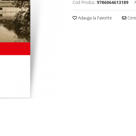
Cod Produs:
9786064613189
Adauga la Favorite
Cere 