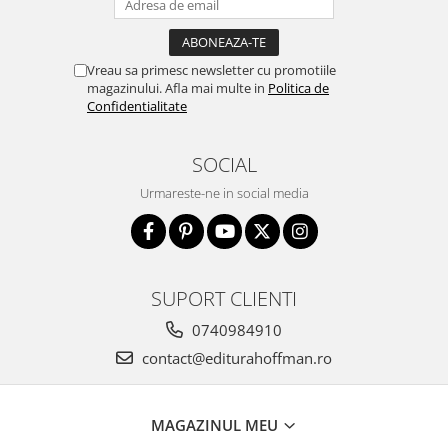
Vreau sa primesc newsletter cu promotiile
magazinului. Afla mai multe in
Politica de
Confidentialitate
SOCIAL
Urmareste-ne in social media
SUPORT CLIENTI
0740984910
contact@editurahoffman.ro
MAGAZINUL MEU