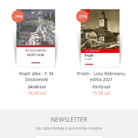
-25%
-21%
Nopti albe - F. M.
Prostii - Liviu Rebreanu,
Dostoievski
editia 2021
24,00 Lei
19,72 Lei
18,00 Lei
15,58 Lei
NEWSLETTER
Nu rata ofertele si promotiile noastre