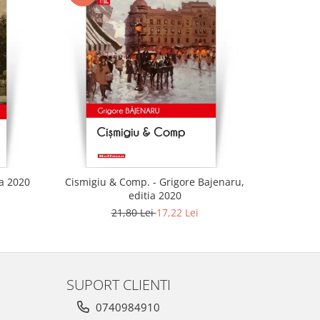
-21%
ia 2020
Cismigiu & Comp. - Grigore Bajenaru,
editia 2020
21,80 Lei
17,22 Lei
SUPORT CLIENTI
0740984910