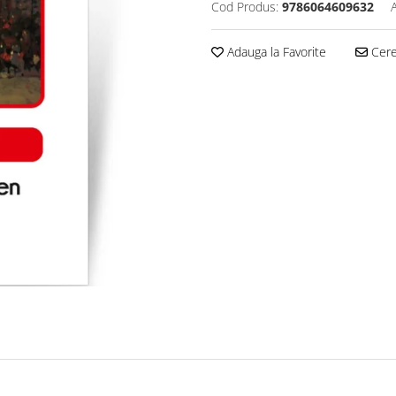
Cod Produs:
9786064609632
Adauga la Favorite
Cere 