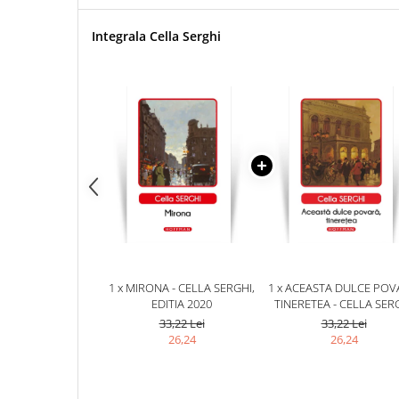
Integrala Cella Serghi
1 x MIRONA - CELLA SERGHI,
1 x ACEASTA DULCE POV
EDITIA 2020
TINERETEA - CELLA SER
33,22 Lei
33,22 Lei
26,24
26,24