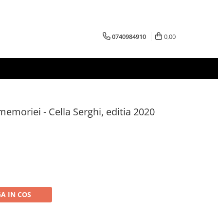
0740984910
0,00
 memoriei - Cella Serghi, editia 2020
A IN COS