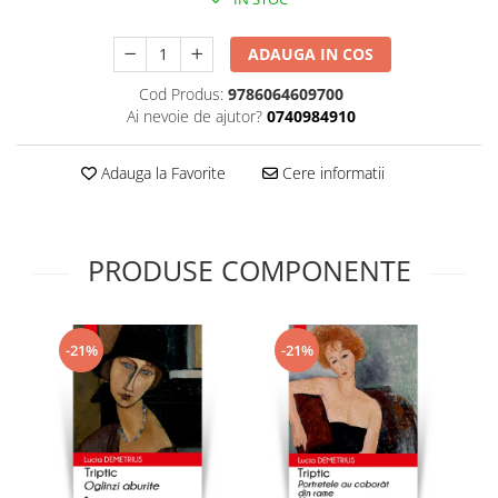
ADAUGA IN COS
Cod Produs:
9786064609700
Ai nevoie de ajutor?
0740984910
Adauga la Favorite
Cere informatii
PRODUSE COMPONENTE
-21%
-21%