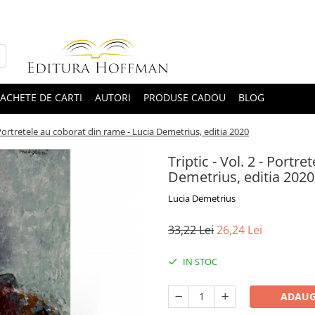
ACHETE DE CARTI
AUTORI
PRODUSE CADOU
BLOG
 - Portretele au coborat din rame - Lucia Demetrius, editia 2020
Triptic - Vol. 2 - Portr
Demetrius, editia 2020
Lucia Demetrius
33,22 Lei
26,24 Lei
IN STOC
ADAUG