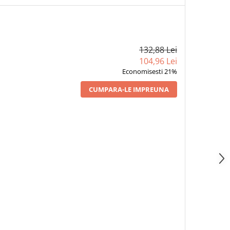
132,88 Lei
104,96 Lei
Economisesti 21%
CUMPARA-LE IMPREUNA