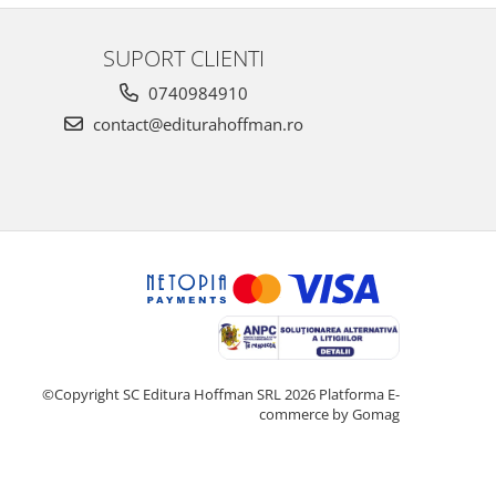
SUPORT CLIENTI
0740984910
contact@editurahoffman.ro
©Copyright SC Editura Hoffman SRL 2026
Platforma E-
commerce by Gomag