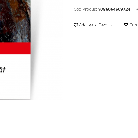
Cod Produs:
9786064609724
Adauga la Favorite
Cere 