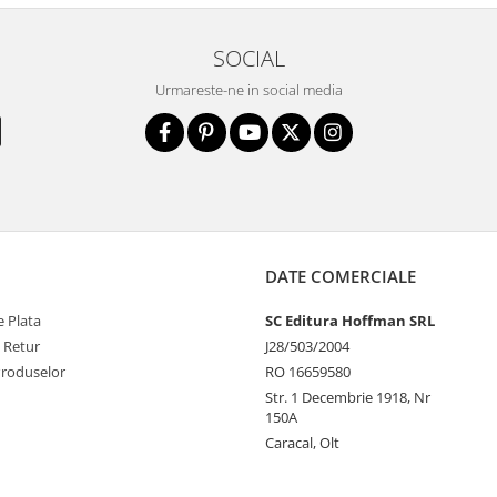
SOCIAL
Urmareste-ne in social media
DATE COMERCIALE
 Plata
SC Editura Hoffman SRL
e Retur
J28/503/2004
Produselor
RO 16659580
Str. 1 Decembrie 1918, Nr
150A
Caracal, Olt