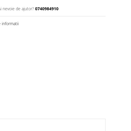
Ai nevoie de ajutor?
0740984910
informatii