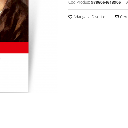
Cod Produs:
9786064613905
Adauga la Favorite
Cere 