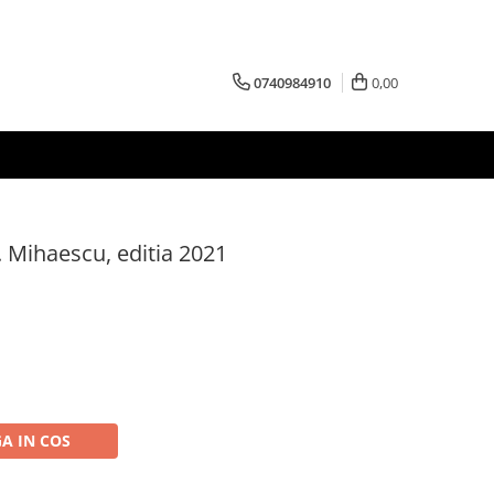
0740984910
0,00
I. Mihaescu, editia 2021
A IN COS