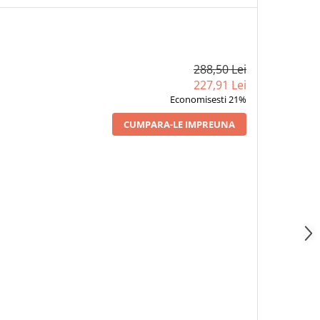
288,50 Lei
227,91 Lei
Economisesti 21%
CUMPARA-LE IMPREUNA
RUSOAICA - GIB I.
1 x ZILELE SI NOPTILE UNUI
1 x DONNA ALBA - GI
ESCU, EDITIA 2020
STUDENT INTARZIAT - GIB I.
MIHAESCU, EDITIA 
MIHAESCU, EDITIA 2020
25,95 Lei
25,95 Lei
25,95 Lei
20,50
20,50
20,50