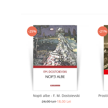
-25%
-21%
Nopti albe - F. M. Dostoievski
Prosti
24,00 Lei
18,00 Lei