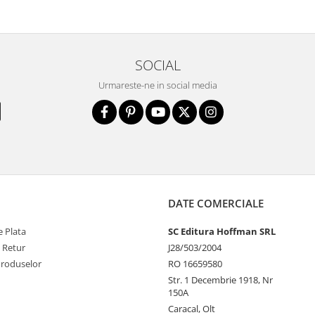
SOCIAL
Urmareste-ne in social media
DATE COMERCIALE
 Plata
SC Editura Hoffman SRL
e Retur
J28/503/2004
Produselor
RO 16659580
Str. 1 Decembrie 1918, Nr
150A
Caracal, Olt