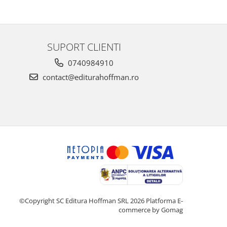
SUPORT CLIENTI
0740984910
contact@editurahoffman.ro
©Copyright SC Editura Hoffman SRL 2026
Platforma E-
commerce by Gomag