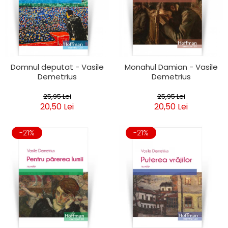
Domnul deputat - Vasile
Monahul Damian - Vasile
Demetrius
Demetrius
25,95 Lei
25,95 Lei
20,50 Lei
20,50 Lei
-21%
-21%