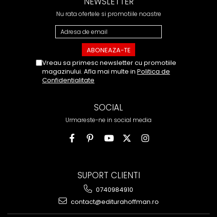
NEWSLETTER
Nu rata ofertele si promotiile noastre
Vreau sa primesc newsletter cu promotiile
magazinului. Afla mai multe in
Politica de
Confidentialitate
SOCIAL
Urmareste-ne in social media
SUPORT CLIENTI
0740984910
contact@editurahoffman.ro