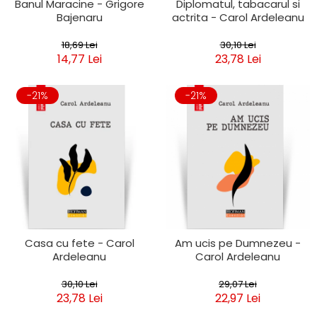
Banul Maracine - Grigore
Diplomatul, tabacarul si
Bajenaru
actrita - Carol Ardeleanu
18,69 Lei
30,10 Lei
14,77 Lei
23,78 Lei
-21%
-21%
Casa cu fete - Carol
Am ucis pe Dumnezeu -
Ardeleanu
Carol Ardeleanu
30,10 Lei
29,07 Lei
23,78 Lei
22,97 Lei