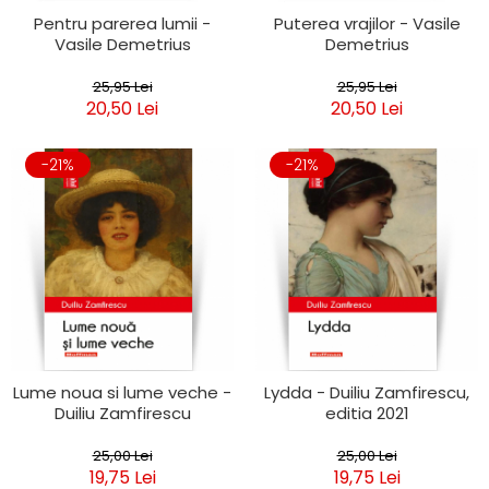
Pentru parerea lumii -
Puterea vrajilor - Vasile
Vasile Demetrius
Demetrius
25,95 Lei
25,95 Lei
20,50 Lei
20,50 Lei
-21%
-21%
Lume noua si lume veche -
Lydda - Duiliu Zamfirescu,
Duiliu Zamfirescu
editia 2021
25,00 Lei
25,00 Lei
19,75 Lei
19,75 Lei