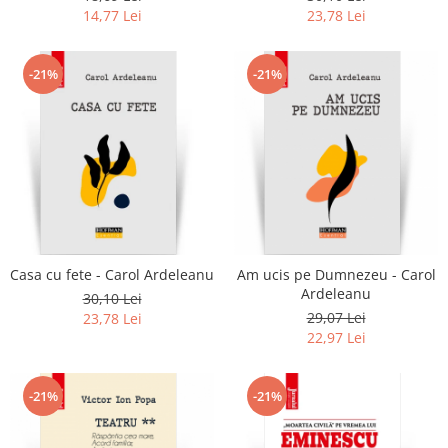
14,77 Lei
23,78 Lei
-21%
-21%
Casa cu fete - Carol Ardeleanu
Am ucis pe Dumnezeu - Carol
Ardeleanu
30,10 Lei
29,07 Lei
23,78 Lei
22,97 Lei
-21%
-21%