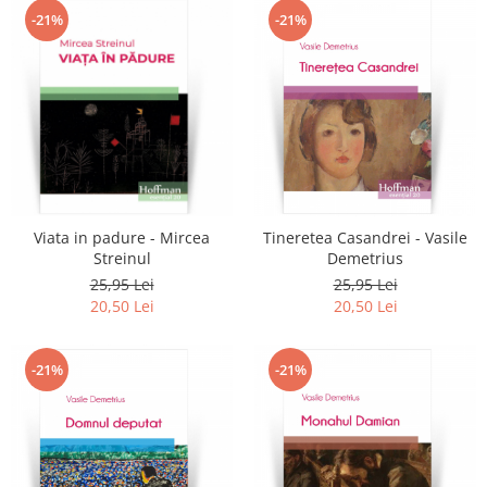
-21%
-21%
Viata in padure - Mircea
Tineretea Casandrei - Vasile
Streinul
Demetrius
25,95 Lei
25,95 Lei
20,50 Lei
20,50 Lei
-21%
-21%