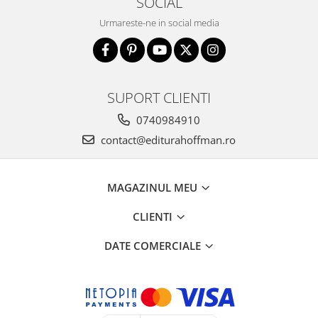
SOCIAL
Urmareste-ne in social media
SUPORT CLIENTI
0740984910
contact@editurahoffman.ro
MAGAZINUL MEU
CLIENTI
DATE COMERCIALE