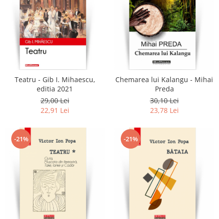
Teatru - Gib I. Mihaescu,
Chemarea lui Kalangu - Mihai
editia 2021
Preda
29,00 Lei
30,10 Lei
22,91 Lei
23,78 Lei
-21%
-21%