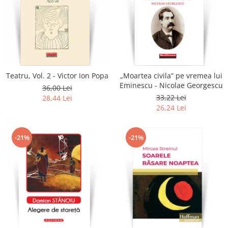
Teatru, Vol. 2 - Victor Ion Popa
„Moartea civila” pe vremea lui
Eminescu - Nicolae Georgescu
36,00 Lei
33,22 Lei
28,44 Lei
26,24 Lei
-21%
-21%