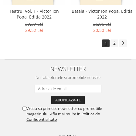
Teatru, Vol. 1 - Victor Ion
Bataia - Victor Ion Popa, Editia
Popa, Editia 2022
2022
37,37 Lei
25,95 Lei
29,52 Lei
20,50 Lei
1
2
NEWSLETTER
Nu rata ofertele si promotiile noastre
Vreau sa primesc newsletter cu promotiile
magazinului. Afla mai multe in
Politica de
Confidentialitate