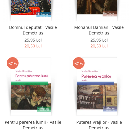
Domnul deputat - Vasile
Monahul Damian - Vasile
Demetrius
Demetrius
25,95 Lei
25,95 Lei
20,50 Lei
20,50 Lei
-21%
-21%
Pentru parerea lumii - Vasile
Puterea vrajilor - Vasile
Demetrius
Demetrius