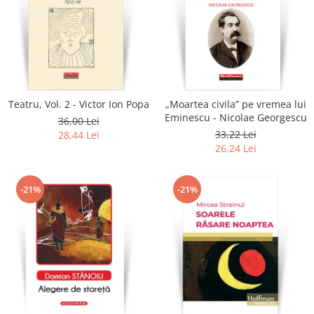
Teatru, Vol. 2 - Victor Ion Popa
„Moartea civila” pe vremea lui
Eminescu - Nicolae Georgescu
36,00 Lei
33,22 Lei
28,44 Lei
26,24 Lei
-21%
-21%