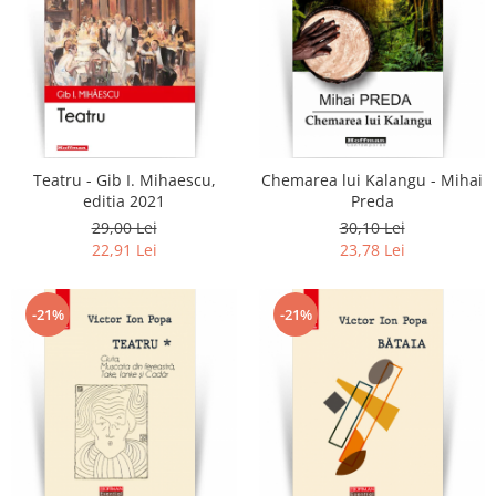
Teatru - Gib I. Mihaescu,
Chemarea lui Kalangu - Mihai
editia 2021
Preda
29,00 Lei
30,10 Lei
22,91 Lei
23,78 Lei
-21%
-21%