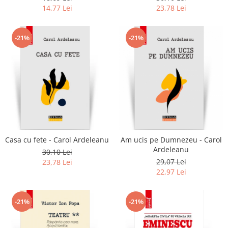
14,77 Lei
23,78 Lei
-21%
-21%
Casa cu fete - Carol Ardeleanu
Am ucis pe Dumnezeu - Carol
Ardeleanu
30,10 Lei
29,07 Lei
23,78 Lei
22,97 Lei
-21%
-21%