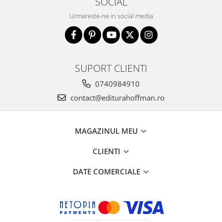
SOCIAL
Urmareste-ne in social media
SUPORT CLIENTI
0740984910
contact@editurahoffman.ro
MAGAZINUL MEU
CLIENTI
DATE COMERCIALE