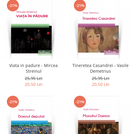
-21%
-21%
Viata in padure - Mircea
Tineretea Casandrei - Vasile
Streinul
Demetrius
25,95 Lei
25,95 Lei
20,50 Lei
20,50 Lei
-21%
-21%