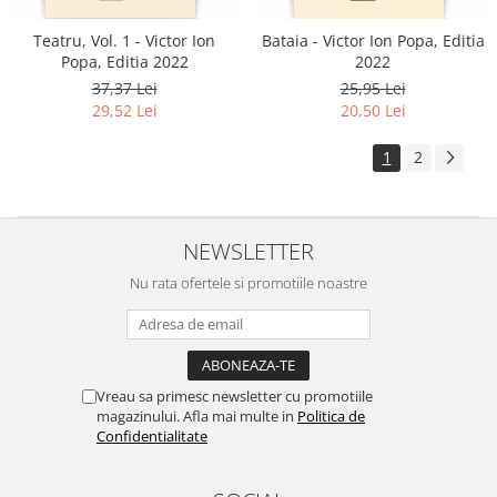
Teatru, Vol. 1 - Victor Ion
Bataia - Victor Ion Popa, Editia
Popa, Editia 2022
2022
37,37 Lei
25,95 Lei
29,52 Lei
20,50 Lei
1
2
NEWSLETTER
Nu rata ofertele si promotiile noastre
Vreau sa primesc newsletter cu promotiile
magazinului. Afla mai multe in
Politica de
Confidentialitate