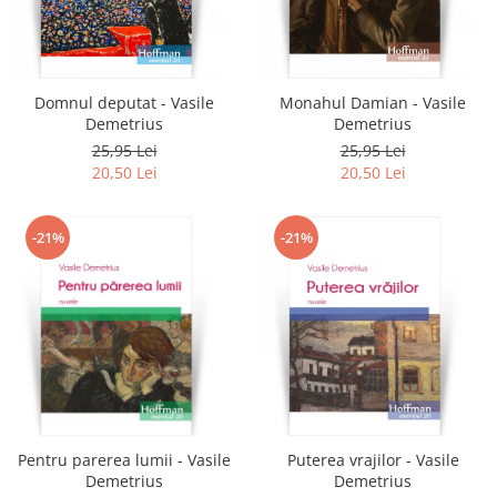
Domnul deputat - Vasile
Monahul Damian - Vasile
Demetrius
Demetrius
25,95 Lei
25,95 Lei
20,50 Lei
20,50 Lei
-21%
-21%
Pentru parerea lumii - Vasile
Puterea vrajilor - Vasile
Demetrius
Demetrius