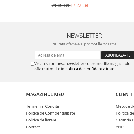
21,80 Lei
17,22 Lei
NEWSLETTER
Nu rata ofertele si promotiile noastre
Vreau sa primesc newsletter cu promotiile magazinului.
Afla mai multe in
Politica de Confidentialitate
MAGAZINUL MEU
CLIENTI
Termeni si Conditii
Metode de
Politica de Confidentialitate
Politica d
Politica de livrare
Garantia 
Contact
ANPC