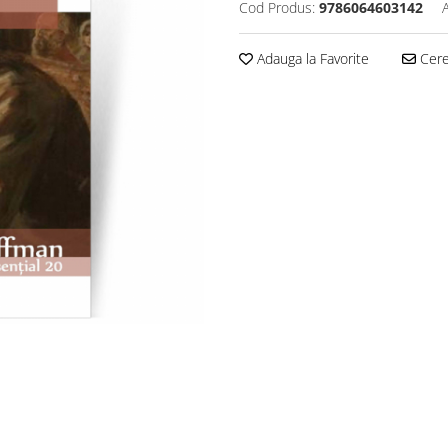
Cod Produs:
9786064603142
Adauga la Favorite
Cere 