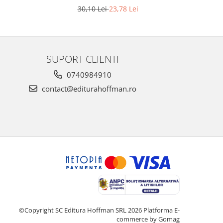
30,10 Lei
23,78 Lei
SUPORT CLIENTI
0740984910
contact@editurahoffman.ro
©Copyright SC Editura Hoffman SRL 2026
Platforma E-
commerce by Gomag