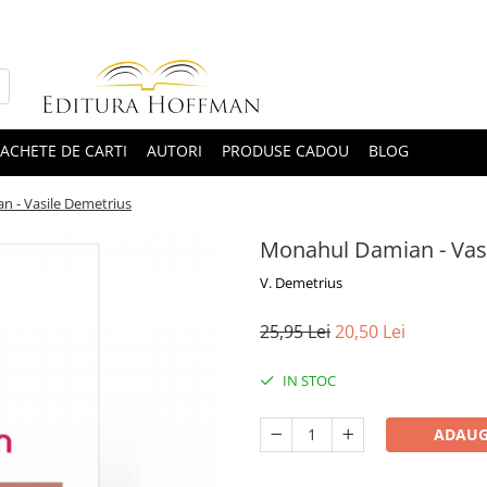
ACHETE DE CARTI
AUTORI
PRODUSE CADOU
BLOG
 - Vasile Demetrius
Monahul Damian - Vas
V. Demetrius
25,95 Lei
20,50 Lei
IN STOC
ADAUG