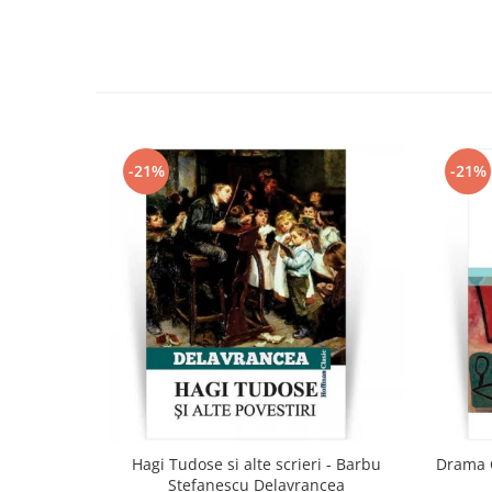
-21%
-21%
Hagi Tudose si alte scrieri - Barbu
Drama C
Stefanescu Delavrancea