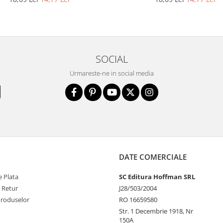
SOCIAL
Urmareste-ne in social media
DATE COMERCIALE
 Plata
SC Editura Hoffman SRL
e Retur
J28/503/2004
Produselor
RO 16659580
Str. 1 Decembrie 1918, Nr
150A