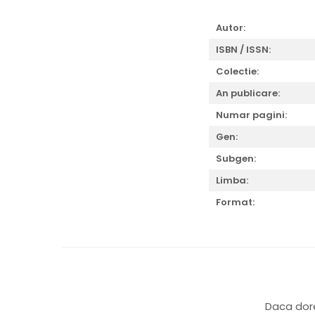
Autor:
ISBN / ISSN:
Colectie:
An publicare:
Numar pagini:
Gen:
Subgen:
Limba:
Format:
Daca dore