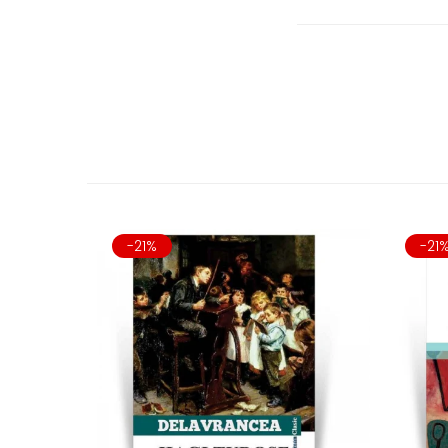
-21%
-21