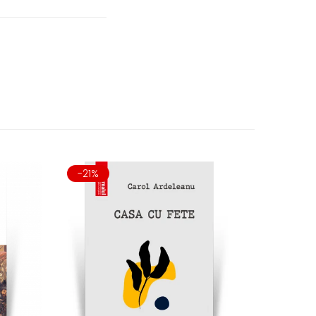
-21%
-21%