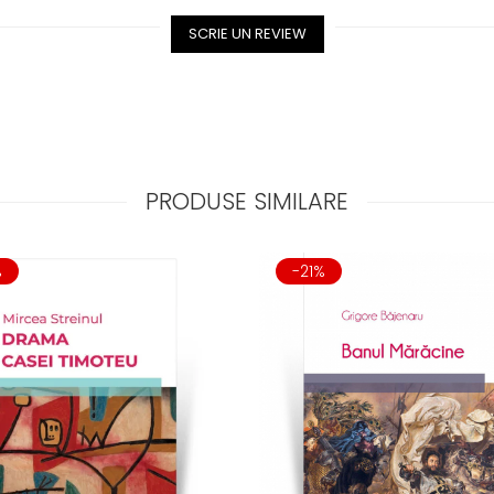
SCRIE UN REVIEW
PRODUSE SIMILARE
%
-21%