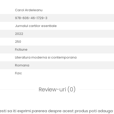
Carol Ardeleanu
978-606-46-1729-3
Jurnalul cartilor esentiale
2022
250
Fictiune
Literatura moderna si contemporana
Romana
Fizic
Review-uri
(0)
sti sa iti exprimi parerea despre acest produs poti adauga 