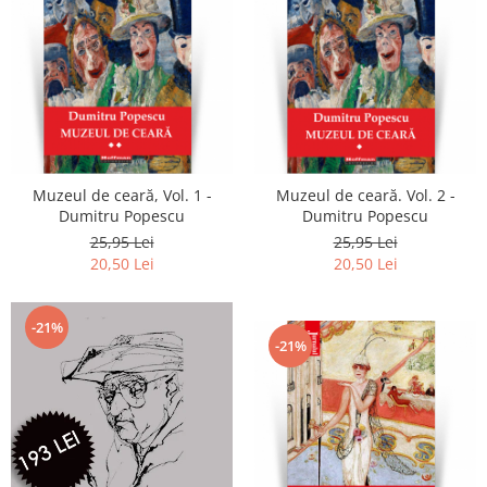
Muzeul de ceară, Vol. 1 -
Muzeul de ceară. Vol. 2 -
Dumitru Popescu
Dumitru Popescu
25,95 Lei
25,95 Lei
20,50 Lei
20,50 Lei
-21%
-21%