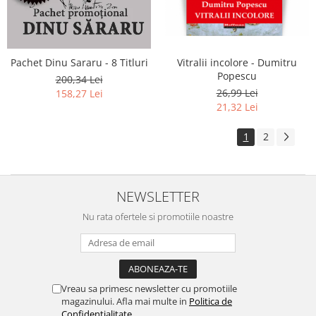
Pachet Dinu Sararu - 8 Titluri
Vitralii incolore - Dumitru
Popescu
200,34 Lei
26,99 Lei
158,27 Lei
21,32 Lei
1
2
NEWSLETTER
Nu rata ofertele si promotiile noastre
Vreau sa primesc newsletter cu promotiile
magazinului. Afla mai multe in
Politica de
Confidentialitate