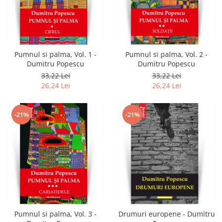
Pumnul si palma, Vol. 1 -
Pumnul si palma, Vol. 2 -
Dumitru Popescu
Dumitru Popescu
33,22 Lei
33,22 Lei
26,24 Lei
26,24 Lei
-21%
-21%
Pumnul si palma, Vol. 3 -
Drumuri europene - Dumitru