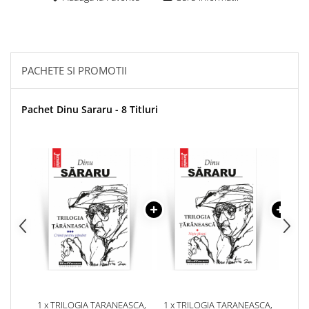
PACHETE SI PROMOTII
Pachet Dinu Sararu - 8 Titluri
1 x TRILOGIA TARANEASCA,
1 x TRILOGIA TARANEASCA,
1 x 