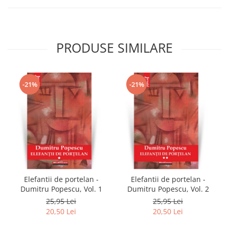
PRODUSE SIMILARE
-21%
-21%
Elefantii de portelan -
Elefantii de portelan -
Dumitru Popescu, Vol. 1
Dumitru Popescu, Vol. 2
25,95 Lei
25,95 Lei
20,50 Lei
20,50 Lei