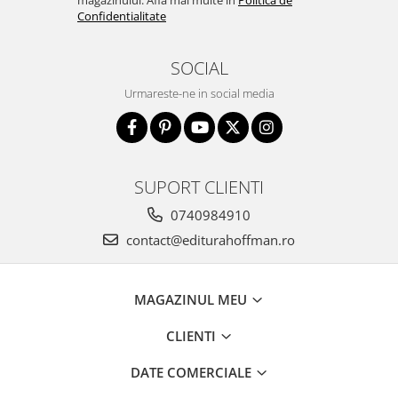
magazinului. Afla mai multe in
Politica de
Confidentialitate
SOCIAL
Urmareste-ne in social media
SUPORT CLIENTI
0740984910
contact@editurahoffman.ro
MAGAZINUL MEU
CLIENTI
DATE COMERCIALE