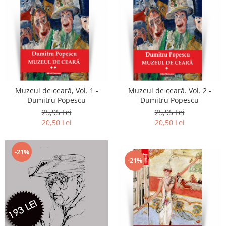
Muzeul de ceară, Vol. 1 -
Muzeul de ceară. Vol. 2 -
Dumitru Popescu
Dumitru Popescu
25,95 Lei
25,95 Lei
20,50 Lei
20,50 Lei
-21%
-21%