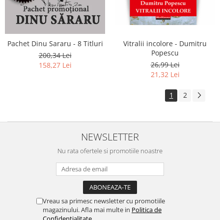
Pachet Dinu Sararu - 8 Titluri
Vitralii incolore - Dumitru
Popescu
200,34 Lei
26,99 Lei
158,27 Lei
21,32 Lei
1
2
NEWSLETTER
Nu rata ofertele si promotiile noastre
Vreau sa primesc newsletter cu promotiile
magazinului. Afla mai multe in
Politica de
Confidentialitate