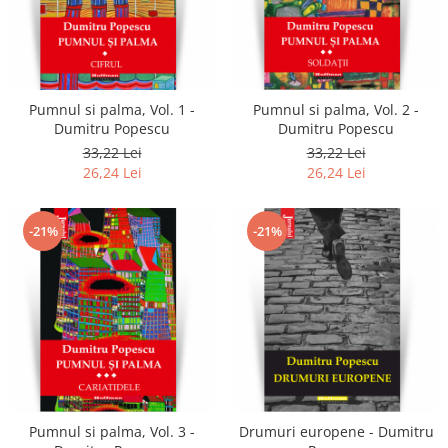
Pumnul si palma, Vol. 1 -
Pumnul si palma, Vol. 2 -
Dumitru Popescu
Dumitru Popescu
33,22 Lei
33,22 Lei
26,24 Lei
26,24 Lei
-21%
-21%
Pumnul si palma, Vol. 3 -
Drumuri europene - Dumitru