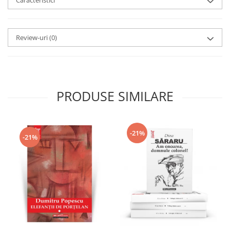
Caracteristici
Review-uri
(0)
PRODUSE SIMILARE
-21%
-21%