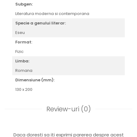
Subgen:
Literatura moderna si contemporana
Specie a genului literar:
Eseu
Format:
Fizic
Limba:
Romana
Dimensiune (mm):
130 x 200
Review-uri
(0)
Daca doresti sa iti exprimi parerea despre acest