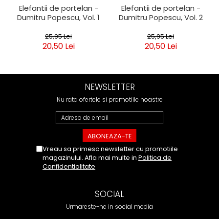
Elefantii de portelan -
Elefantii de portelan -
Dumitru Popescu, Vol. 1
Dumitru Popescu, Vol. 2
25,95 Lei
25,95 Lei
20,50 Lei
20,50 Lei
NEWSLETTER
Nu rata ofertele si promotiile noastre
Vreau sa primesc newsletter cu promotiile
magazinului. Afla mai multe in
Politica de
Confidentialitate
SOCIAL
Urmareste-ne in social media