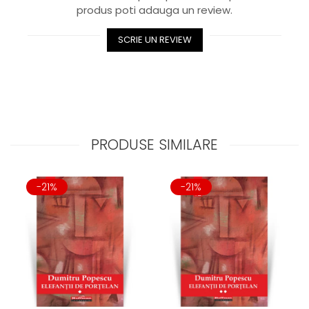
produs poti adauga un review.
SCRIE UN REVIEW
PRODUSE SIMILARE
-21%
-21%