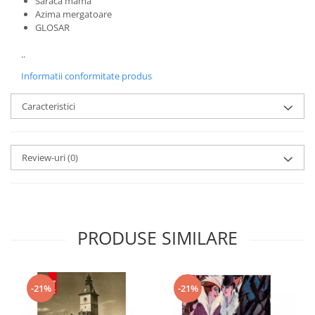
Saraca mama
Azima mergatoare
GLOSAR
..
Informatii conformitate produs
Caracteristici
Review-uri
(0)
PRODUSE SIMILARE
-21%
-21%