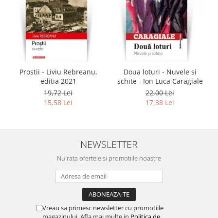
Prostii - Liviu Rebreanu,
Doua loturi - Nuvele si
editia 2021
schite - Ion Luca Caragiale
19,72 Lei
22,00 Lei
15,58 Lei
17,38 Lei
NEWSLETTER
Nu rata ofertele si promotiile noastre
Vreau sa primesc newsletter cu promotiile
magazinului. Afla mai multe in
Politica de