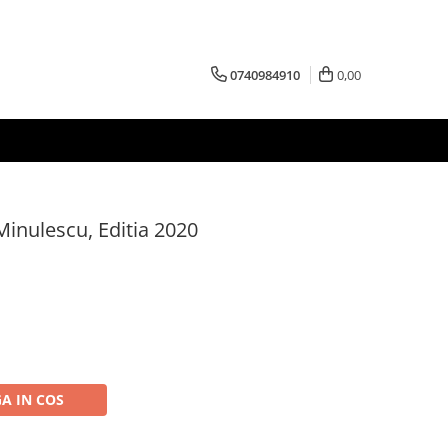
0740984910
0,00
 Minulescu, Editia 2020
A IN COS