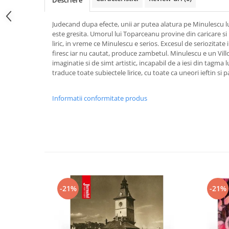
Descriere
Judecand dupa efecte, unii ar putea alatura pe Minulescu 
este gresita. Umorul lui Toparceanu provine din caricare si 
liric, in vreme ce Minulescu e serios. Excesul de seriozitate 
firesc iar nu cautat, produce zambetul. Minulescu e un Villon
imaginatie si de simt artistic, incapabil de a iesi din tagma lui
traduce toate subiectele lirice, cu toate ca uneori ieftin si 
Informatii conformitate produs
-21%
-21%