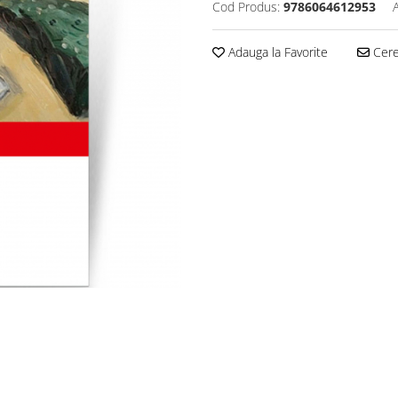
Cod Produs:
9786064612953
Adauga la Favorite
Cere 