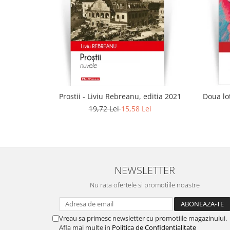
Prostii - Liviu Rebreanu, editia 2021
Doua lot
19,72 Lei
15,58 Lei
NEWSLETTER
Nu rata ofertele si promotiile noastre
Vreau sa primesc newsletter cu promotiile magazinului.
Afla mai multe in
Politica de Confidentialitate