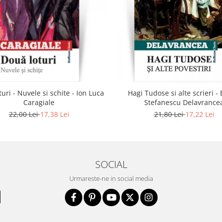
uri - Nuvele si schite - Ion Luca
Hagi Tudose si alte scrieri -
Caragiale
Stefanescu Delavrance
22,00 Lei
17,38 Lei
21,80 Lei
17,22 Lei
SOCIAL
Urmareste-ne in social media