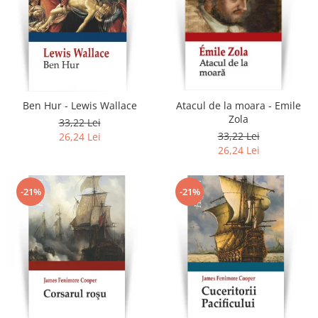
Ben Hur - Lewis Wallace
Atacul de la moara - Emile
Zola
33,22 Lei
33,22 Lei
26,24 Lei
26,24 Lei
-21%
-21%