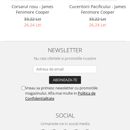
Corsarul rosu - James
Cuceritorii Pacificului - James
Fenimore Cooper
Fenimore Cooper
33,22 Lei
33,22 Lei
26,24 Lei
26,24 Lei
NEWSLETTER
Nu rata ofertele si promotiile noastre
Vreau sa primesc newsletter cu promotiile
magazinului. Afla mai multe in
Politica de
Confidentialitate
SOCIAL
Urmareste-ne in social media