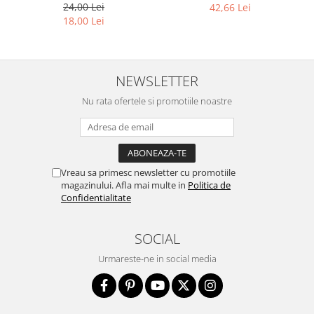
24,00 Lei
42,66 Lei
18,00 Lei
NEWSLETTER
Nu rata ofertele si promotiile noastre
Vreau sa primesc newsletter cu promotiile
magazinului. Afla mai multe in
Politica de
Confidentialitate
SOCIAL
Urmareste-ne in social media