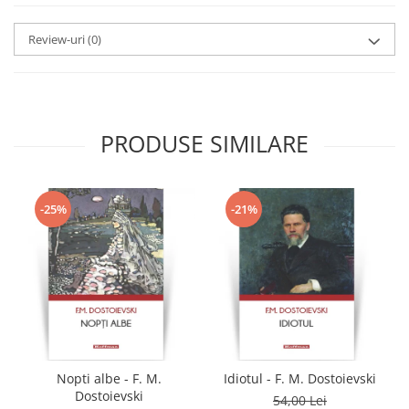
Review-uri
(0)
PRODUSE SIMILARE
-25%
-21%
Nopti albe - F. M.
Idiotul - F. M. Dostoievski
Dostoievski
54,00 Lei