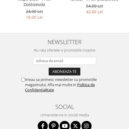
Dostoievski
54,00 Lei
24,00 Lei
42,66 Lei
18,00 Lei
NEWSLETTER
Nu rata ofertele si promotiile noastre
Vreau sa primesc newsletter cu promotiile
magazinului. Afla mai multe in
Politica de
Confidentialitate
SOCIAL
Urmareste-ne in social media