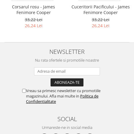
Corsarul rosu - James
Cuceritorii Pacificului - James
Fenimore Cooper
Fenimore Cooper
33,22 Lei
33,22 Lei
26,24 Lei
26,24 Lei
NEWSLETTER
Nu rata ofertele si promotiile noastre
Vreau sa primesc newsletter cu promotiile
magazinului. Afla mai multe in
Politica de
Confidentialitate
SOCIAL
Urmareste-ne in social media