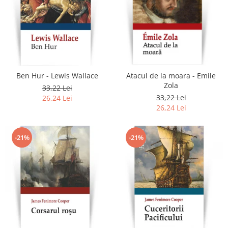
Ben Hur - Lewis Wallace
Atacul de la moara - Emile
Zola
33,22 Lei
33,22 Lei
26,24 Lei
26,24 Lei
-21%
-21%