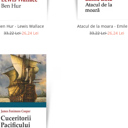
Ben Hur - Lewis Wallace
Atacul de la moara - Emile
33,22 Lei
26,24 Lei
33,22 Lei
26,24 Lei