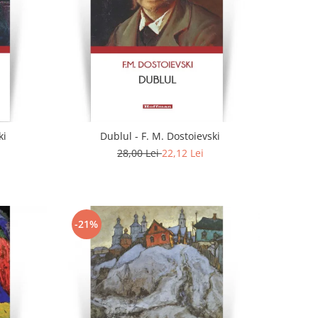
ki
Dublul - F. M. Dostoievski
28,00 Lei
22,12 Lei
-21%