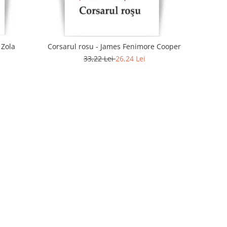
 Zola
Corsarul rosu - James Fenimore Cooper
33,22 Lei
26,24 Lei