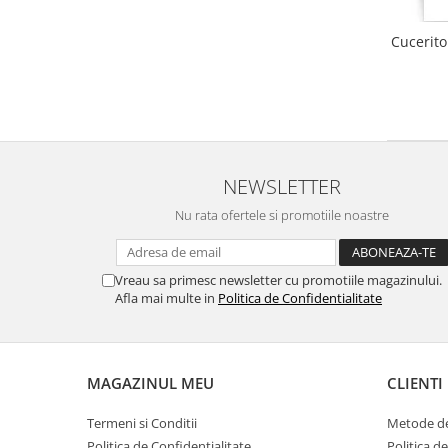
Cucerito
NEWSLETTER
Nu rata ofertele si promotiile noastre
Vreau sa primesc newsletter cu promotiile magazinului.
Afla mai multe in
Politica de Confidentialitate
MAGAZINUL MEU
CLIENTI
Termeni si Conditii
Metode de
Politica de Confidentialitate
Politica d