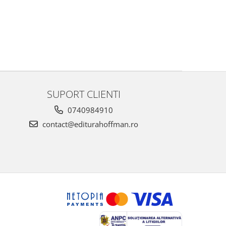
SUPORT CLIENTI
0740984910
contact@editurahoffman.ro