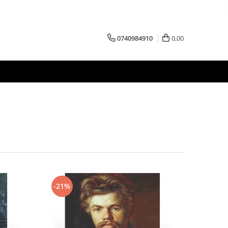
0740984910
0,00
-21%